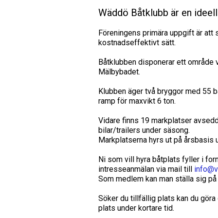
Wäddö Båtklubb är en ideell
Föreningens primära uppgift är att 
kostnadseffektivt sätt.
Båtklubben disponerar ett område v
Mälbybadet.
Klubben äger två bryggor med 55 
ramp för maxvikt 6 ton.
Vidare finns 19 markplatser avsedd
bilar/trailers under säsong.
Markplatserna hyrs ut på årsbasis un
Ni som vill hyra båtplats fyller i fo
intresseanmälan via mail till
info@v
Som medlem kan man ställa sig på 
Söker du tillfällig plats kan du göra
plats under kortare tid.