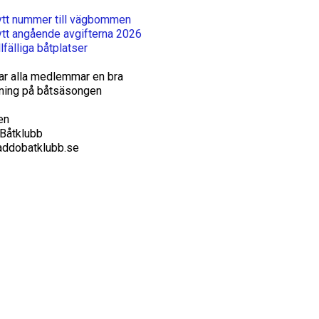
tt nummer till vägbommen
tt angående avgifterna 2026
llfälliga båtplatser
ar alla medlemmar en bra
tning på båtsäsongen
en
Båtklubb
addobatklubb.se