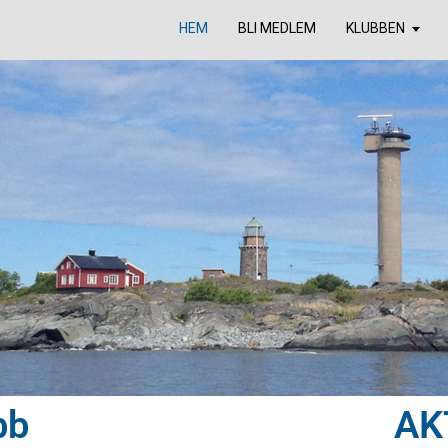
HEM
BLI MEDLEM
KLUBBEN
bb
AK